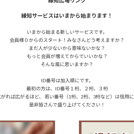
縁知広場リンク
縁知サービスはいまから始まります！
いまから始まる新しいサービスです。
会員様０からのスタート！みなさんどう考えますか？
まだ人が少ないから意味ないかな？
もっと会員が増えてからでいいかな？
そんな風に思いますか？
ID番号は加入順にです。
最初の方は、ID番号１桁、２桁、３桁
がれば広がるほど、 若い番号（1桁、2桁、3桁など）は信用
是非皆さんで盛り上げてください！