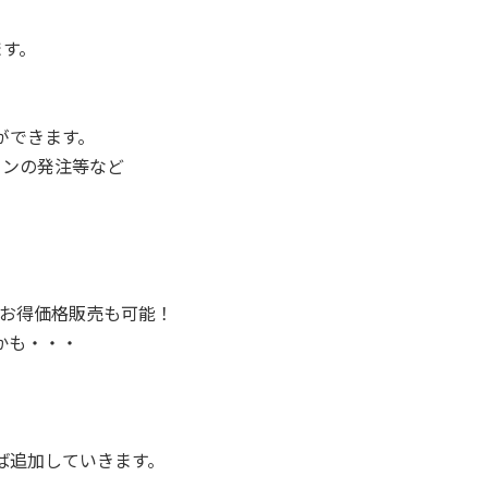
ます。
ができます。
インの発注等など
お得価格販売も可能！
かも・・・
ば追加していきます。