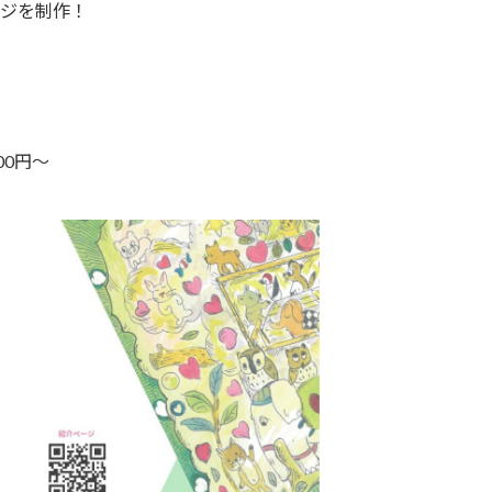
ジを制作！
00円～