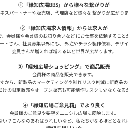
①「縁知広場BBS」から様々な繋がりが
ネスパートナーや販売店、代理店など様々な 繋がりが広がり
②「縁知広場求人情報」からは求人が
で、会員様や会員様のお知り合いなど にお仕事を依頼すること
ートさん、社員募集以外にも、 外注やチラシ製作依頼、デザ
会員さんが増えれば増えるほど世界が広がります。
③「縁知広場ショッピング」で商品販売
会員様の商品を販売できます。
ですから、新製品のマーケティングや制作リスク削減に新商品の
だけの限定販売やオープン販売も可能制作リスクも少なくなる
④「縁知広場ご意見箱」でより良く
会員様のご意見や要望をエニシル広場に反映します。
ない？こんなのあればうれしいなど、私たちがなるほどとなれ