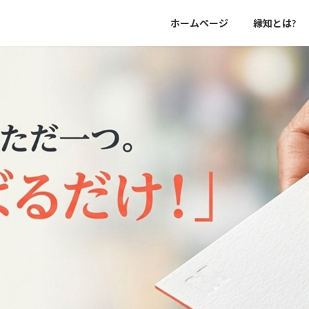
ホームページ
縁知とは?