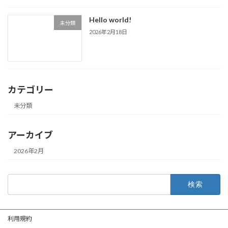
Hello world!
未分類
2026年2月18日
カテゴリー
未分類
アーカイブ
2026年2月
検
索:
利用規約